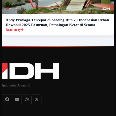
Andy Prayoga Tercepat di Seeding Run 76 Indonesian Urban
Downhill 2025 Pasuruan, Persaingan Ketat di Semua
Kategori
Read story
Indonesia Downhill