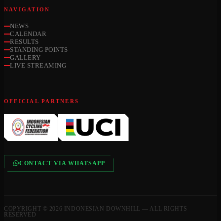
NAVIGATION
NEWS
CALENDAR
RESULTS
STANDING POINTS
GALLERY
LIVE STREAMING
OFFICIAL PARTNERS
CONTACT VIA WHATSAPP
COPYRIGHT © 2026 INDONESIAN DOWNHILL — ALL RIGHTS
RESERVED