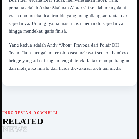
pertama adalah Azhar Shalman Alprarishi setelah mengalami
crash dan mechanical trouble yang menghilangkan rantai dari
sepedanya. Untungnya, ia masih bisa memandu sepedanya
hingga mendekati garis finish.
Yang kedua adalah Andy “Jhon” Prayoga dari Polair DH
Team. Jhon mengalami crash pasca melewati section bamboo
bridge yang ada di bagian tengah track. Ia tak mampu bangun
dan melaju ke finish, dan harus dievakuasi oleh tim medis.
INDONESIAN DOWNHILL
RELATED
NEWS