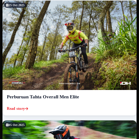
25 Oct 2025
Perburuan Tahta Overall Men Elite
Read story
05 Oct 2025