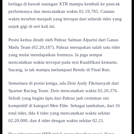
berlaga di bawah naungan XTR mampu kembali ke puncak
performanya dan mencatatkan waktu 02.19,785. Catatan
waktu tersebut menjadi yang tercepat dari seluruh rider yang
unjuk gigi di seri kali ini.
Posisi kedua diraih oleh Pahraz Salman Alparisi dari Ganas
Madu Team (02.20,187). Pahraz merupakan salah satu rider
yang mulai mendapatkan formnya. Ia juga sempat
mencatatkan waktu tercepat pada sesi Kualifikasi kemarin.
Sayang, ia tak mampu melampaui Rendy di Final Run.
Sementara di posisi ketiga, ada Dois Audy Fikriansyah dari
Spartan Racing Team. Dois mencatatkan waktu 02.20,376.
Selisih yang begitu tipis dari Pahraz jadi cerminan sisi
kompetitif di kategori Men Elite. Sebagai tambahan, dari 16
total rider, dda 4 rider yang mencatatkan waktu sekitar
02.20.000, dan 4 rider dengan waktu sekitar 02.21.
Dua rider tercatat DNF (tidak menyelesaikan race). Yang