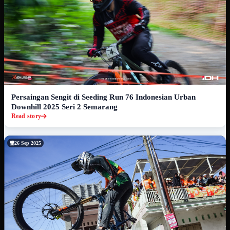
Persaingan Sengit di Seeding Run 76 Indonesian Urban
Downhill 2025 Seri 2 Semarang
Read story
26 Sep 2025