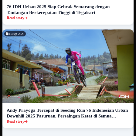
76 IDH Urban 2025 Siap Gebrak Semarang dengan
Tantangan Berkecepatan Tinggi di Tegalsari
Read story
13 Sep 2025
Andy Prayoga Tercepat di Seeding Run 76 Indonesian Urban
Downhill 2025 Pasuruan, Persaingan Ketat di Semua
Kategori
Read story