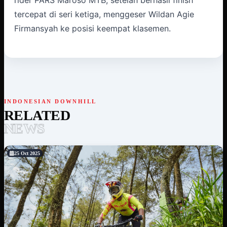
rider PARS Maroso MTB, setelah berhasil finish
tercepat di seri ketiga, menggeser Wildan Agie
Firmansyah ke posisi keempat klasemen.
INDONESIAN DOWNHILL
RELATED
NEWS
25 Oct 2025