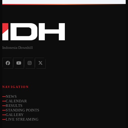
Indonesia Downhill
NAVIGATION
NEWS
CALENDAR
RESULTS
STANDING POINTS
GALLERY
LIVE STREAMING